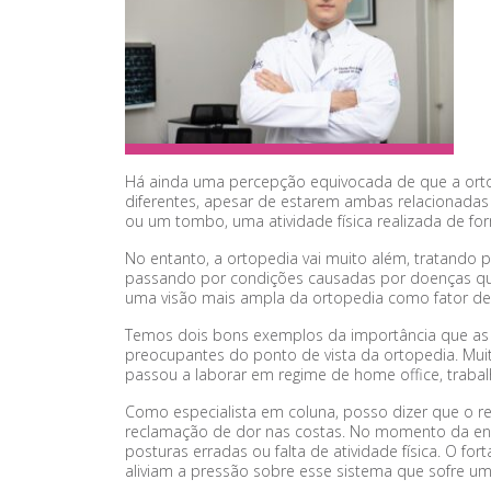
Há ainda uma percepção equivocada de que a orto
diferentes, apesar de estarem ambas relacionadas
ou um tombo, uma atividade física realizada de fo
No entanto, a ortopedia vai muito além, tratando
passando por condições causadas por doenças que
uma visão mais ampla da ortopedia como fator de
Temos dois bons exemplos da importância que as 
preocupantes do ponto de vista da ortopedia. Muit
passou a laborar em regime de home office, traba
Como especialista em coluna, posso dizer que o 
reclamação de dor nas costas. No momento da ent
posturas erradas ou falta de atividade física. O f
aliviam a pressão sobre esse sistema que sofre u