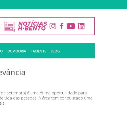
CO
OUVIDORIA
PACIENTE
BLOG
evância
19 de setembro) é uma ótima oportunidade para
 de vida das pessoas. A área tem conquistado uma
is.