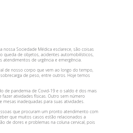
 nossa Sociedade Médica esclarece, são coisas
 queda de objetos, acidentes automobilísticos,
os atendimentos de urgência e emergência.
ural de nosso corpo que vem ao longo do tempo,
obrecarga de peso, entre outros. Hoje temos
do de pandemia de Covid-19 e o saldo é dos mais
 fazer atividades físicas. Outro sem número
 e mesas inadequadas para suas atividades.
 pessoas que procuram um pronto atendimento com
eber que muitos casos estão relacionados a
ção de dores e problemas na coluna cervical, pois