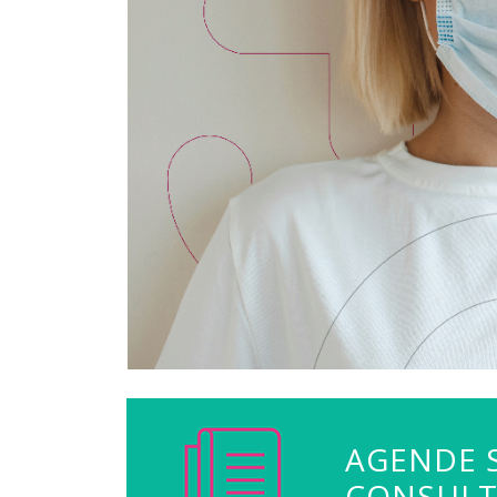
AGENDE 
CONSUL