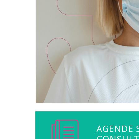
AGENDE 
CONSUL