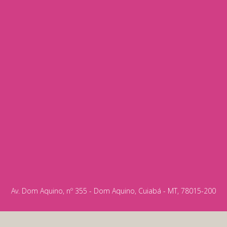
Av. Dom Aquino, nº 355 - Dom Aquino, Cuiabá - MT, 78015-200