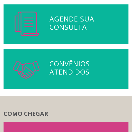
AGENDE SUA
CONSULTA
CONVÊNIOS
ATENDIDOS
COMO CHEGAR